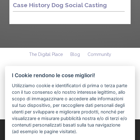
Case History Dog Social Casting
The Digital Place
Blog
Community
I Cookie rendono le cose migliori!
Utilizziamo cookie e identificatori di prima o terza parte
con il tuo consenso e/o nostro interesse legittimo, allo
scopo di immagazzinare o accedere alle informazioni
sul tuo dispositivo, per raccogliere dati personali degli
Accedi
Registrati
Contatti
utenti per sviluppare e migliorare prodotti, nonché per
visualizzare e misurare pubblicità nostra e/o di terzi e/o
contenuti personalizzati basati sulla tua navigazione
©
Linkness
2017 - P. IVA 03255760278
(ad esempio le pagine visitate).
IMPOSTAZIONI COOKIE