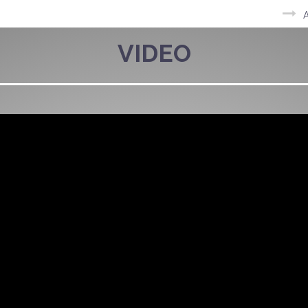
A
VIDEO