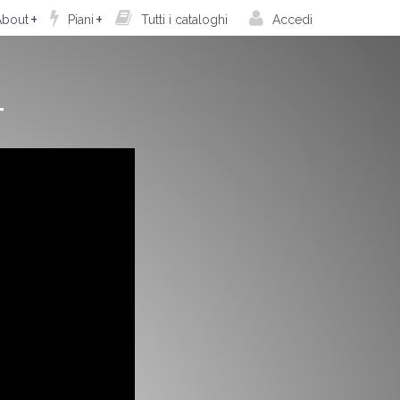
bout
Piani
Tutti i cataloghi
Accedi