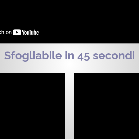
Sfogliabile in 45 secondi