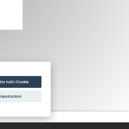
to tutti i Cookie
mpostazioni