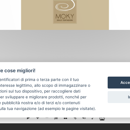
e cose migliori!
entificatori di prima o terza parte con il tuo
Accet
teresse legittimo, allo scopo di immagazzinare o
oni sul tuo dispositivo, per raccogliere dati
I
per sviluppare e migliorare prodotti, nonché per
 pubblicità nostra e/o di terzi e/o contenuti
ulla tua navigazione (ad esempio le pagine visitate).