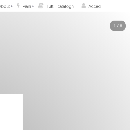
bout
Piani
Tutti i cataloghi
Accedi
1 / 8