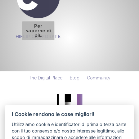
Per
saperne di
più
HIFLIP CORPORATE
The Digital Place
Blog
Community
I Cookie rendono le cose migliori!
Utilizziamo cookie e identificatori di prima o terza parte
con il tuo consenso e/o nostro interesse legittimo, allo
Accedi
Registrati
Contatti
scopo di immagazzinare o accedere alle informazioni